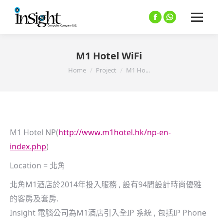
Facebook
Whatsapp
M1 Hotel WiFi
You are here:
Home
Project
M1 Ho...
M1 Hotel NP(
http://www.m1hotel.hk/np-en-
index.php
)
Location = 北角
北角M1酒店於2014年投入服務 , 設有94間設計時尚優雅
的客房及套房.
Insight 電腦公司為M1酒店引入全IP 系統 , 包括IP Phone