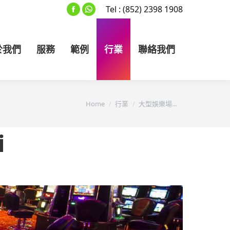
Tel : (852) 2398 1908
Facebook
Whatsapp
於我們
服務
範例
行業
聯絡我們
You are here:
Home
行業
大型娛樂場...
i