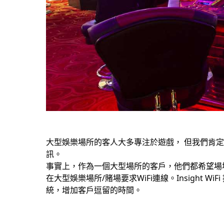
大型娛樂場所的客人大多專注於遊戲， 但我們肯定她們
訊。
事實上，作為一個大型場所的客戶，他們都希望場地能
在大型娛樂場所/賭場要求WiFi連線。Insight WiF
統，增加客戶逗留的時間。