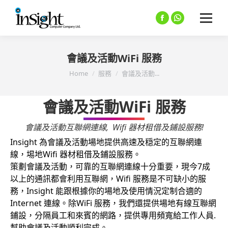
Facebook
Whatsapp
會議及活動WiFi 服務
You are here:
Home
服務
會議及活動...
會議及活動WiFi 服務
會議及活動互聯網連線, Wifi 器材租借及鋪設服務!
Insight 為會議及活動場地提供高速及穏定的互聯網連
線，埸地Wifi 器材租借及鋪設服務。
策劃會議及活動，可靠的互聯網連線十分重要，現今7成
以上的通訊都會利用互聯網，Wifi 服務是不可缺小的服
務，Insight 能跟根據你的場地及使用情況定制合適的
Internet 連線。除WiFi 服務，我們還提供場地有線互聯網
鋪設，分隔員工和來賓
的網路，提供專用頻寬給工作人員.
幫助會議及活動順利完成。