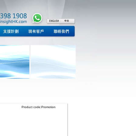
Product code:Promotion