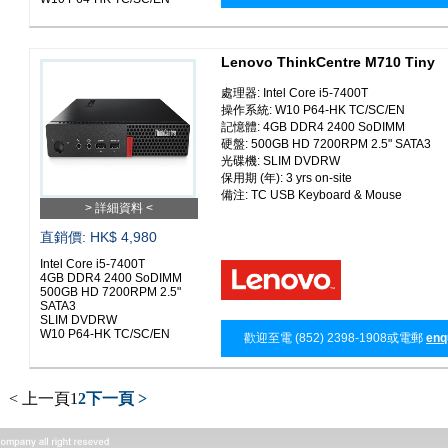
Lenovo ThinkCentre M710 Tiny
處理器: Intel Core i5-7400T
操作系統: W10 P64-HK TC/SC/EN
記憶體: 4GB DDR4 2400 SoDIMM
硬盤: 500GB HD 7200RPM 2.5" SATA3
光碟機: SLIM DVDRW
保用期 (年): 3 yrs on-site
備注: TC USB Keyboard & Mouse
> 詳細資料 <
直銷價: HK$ 4,980
Intel Core i5-7400T
4GB DDR4 2400 SoDIMM
500GB HD 7200RPM 2.5"
SATA3
SLIM DVDRW
W10 P64-HK TC/SC/EN
歡迎至電 (852) 2398-1908或電郵
enq
< 上一頁
1
2
下一頁 >