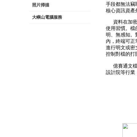
手段都無法竊
照片掃描
核心資訊資產
大嶼山電腦服務
資料在加密前
使用習慣。檔
明、無感知。
內，終端可正
進行明文或密
控制對檔的打
億賽通文檔透
設計院等行業